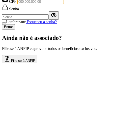
CPF
Senha
Lembrar-me
Esqueceu a senha?
Entrar
Ainda não é associado?
Filie-se à ANFIP e aproveite todos os benefícios exclusivos.
Filie-se à ANFIP